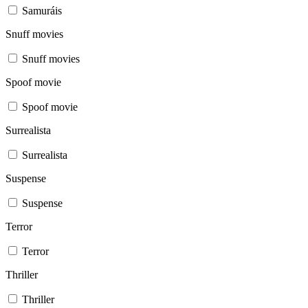
Samuráis
Snuff movies
Snuff movies
Spoof movie
Spoof movie
Surrealista
Surrealista
Suspense
Suspense
Terror
Terror
Thriller
Thriller