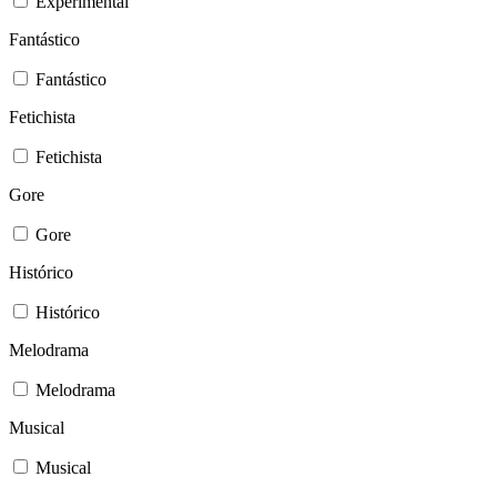
Experimental
Fantástico
Fantástico
Fetichista
Fetichista
Gore
Gore
Histórico
Histórico
Melodrama
Melodrama
Musical
Musical