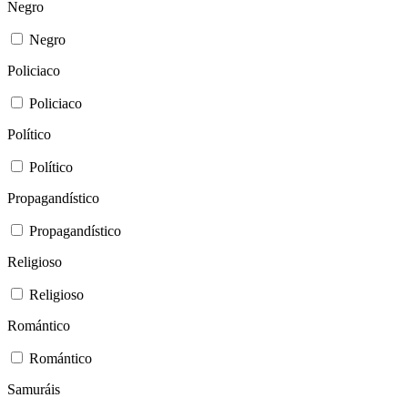
Negro
Negro
Policiaco
Policiaco
Político
Político
Propagandístico
Propagandístico
Religioso
Religioso
Romántico
Romántico
Samuráis