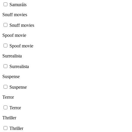
Samuráis
Snuff movies
Snuff movies
Spoof movie
Spoof movie
Surrealista
Surrealista
Suspense
Suspense
Terror
Terror
Thriller
Thriller