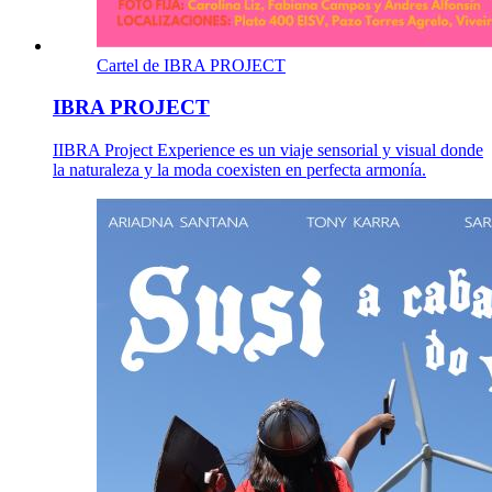
Cartel de IBRA PROJECT
IBRA PROJECT
IIBRA Project Experience es un viaje sensorial y visual donde
la naturaleza y la moda coexisten en perfecta armonía.