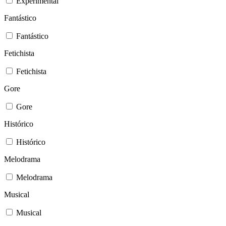
Experimental
Fantástico
Fantástico
Fetichista
Fetichista
Gore
Gore
Histórico
Histórico
Melodrama
Melodrama
Musical
Musical