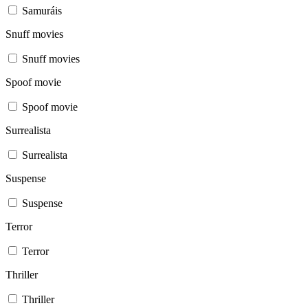
Samuráis
Snuff movies
Snuff movies
Spoof movie
Spoof movie
Surrealista
Surrealista
Suspense
Suspense
Terror
Terror
Thriller
Thriller