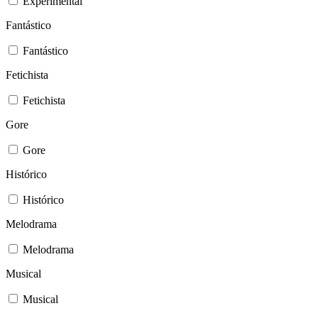
Experimental
Fantástico
Fantástico
Fetichista
Fetichista
Gore
Gore
Histórico
Histórico
Melodrama
Melodrama
Musical
Musical