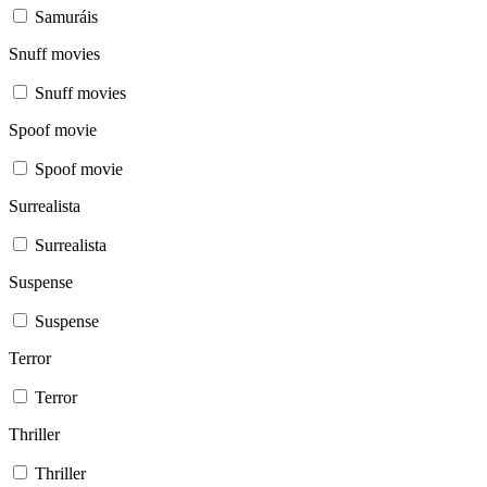
Samuráis
Snuff movies
Snuff movies
Spoof movie
Spoof movie
Surrealista
Surrealista
Suspense
Suspense
Terror
Terror
Thriller
Thriller