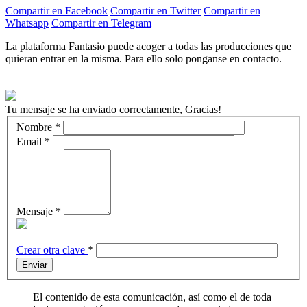
Compartir en Facebook
Compartir en Twitter
Compartir en
Whatsapp
Compartir en Telegram
La plataforma Fantasio puede acoger a todas las producciones que
quieran entrar en la misma. Para ello solo ponganse en contacto.
Tu mensaje se ha enviado correctamente, Gracias!
Nombre
*
Email
*
Mensaje
*
Crear otra clave
*
Enviar
El contenido de esta comunicación, así como el de toda