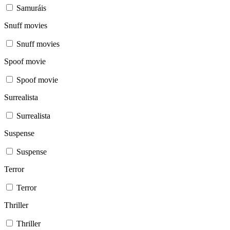
Samuráis
Snuff movies
Snuff movies
Spoof movie
Spoof movie
Surrealista
Surrealista
Suspense
Suspense
Terror
Terror
Thriller
Thriller