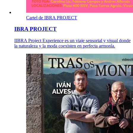
Cartel de IBRA PROJECT
IBRA PROJECT
IIBRA Project Experience es un viaje sensorial y visual donde
la naturaleza y la moda coexisten en perfecta armonía.