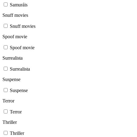
Samuráis
Snuff movies
Snuff movies
Spoof movie
Spoof movie
Surrealista
Surrealista
Suspense
Suspense
Terror
Terror
Thriller
Thriller