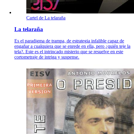
Cartel de La telaraña
La telaraña
Es el paradigma de trampa, de estrategia infalible capaz de
engañar a cualquiera que se enrede en ella, pero ¿quién teje la
tela?. Este es el intrincado misterio que se resuelve en este
cortometraje de intriga y suspense.