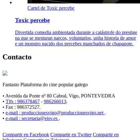
Cartel de Toxic percebe
Toxic percebe
Divertida comedia ambientada durante a catástrofe do prestige
na que se mesturan narcos, voluntarios, unha historia de amor
e un monstro nacido dos percebes manchados de chapapote.
Contacto
Fantasio Plataforma do cine popular galego
• Avenida da Ponte nº 80 Cabral, Vigo, PONTEVEDRA
•
Tlfs : 986378467
-
986266013
.
• Fax : 986372527.
•
e-mail : produccionesvigo@produccionesvigo.net
.
•
e-mail : secretaria@eisv.es
.
Compartir en Facebook
Compartir en Twitter
Compartir en