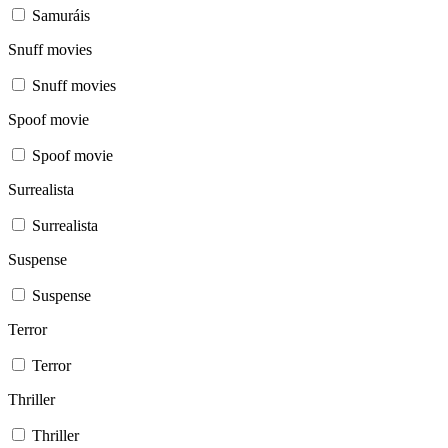
Samuráis
Snuff movies
Snuff movies
Spoof movie
Spoof movie
Surrealista
Surrealista
Suspense
Suspense
Terror
Terror
Thriller
Thriller