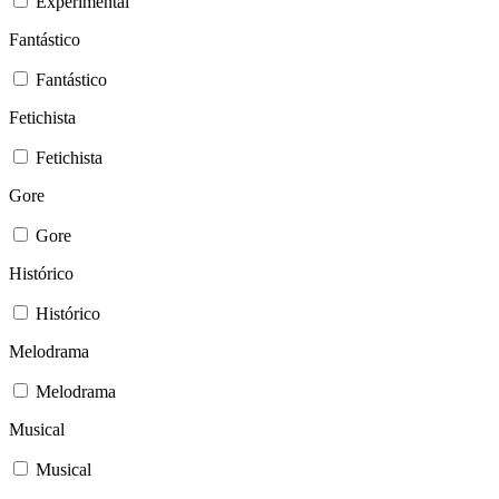
Experimental
Fantástico
Fantástico
Fetichista
Fetichista
Gore
Gore
Histórico
Histórico
Melodrama
Melodrama
Musical
Musical