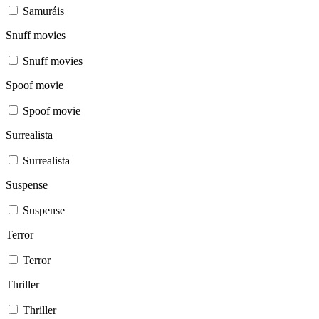
Samuráis
Snuff movies
Snuff movies
Spoof movie
Spoof movie
Surrealista
Surrealista
Suspense
Suspense
Terror
Terror
Thriller
Thriller