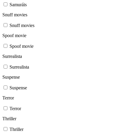
Samuráis
Snuff movies
Snuff movies
Spoof movie
Spoof movie
Surrealista
Surrealista
Suspense
Suspense
Terror
Terror
Thriller
Thriller