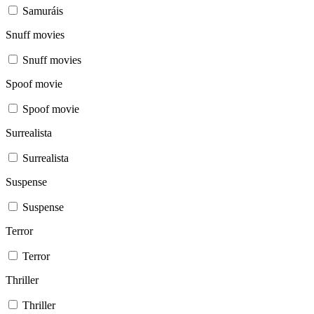
Samuráis
Snuff movies
Snuff movies
Spoof movie
Spoof movie
Surrealista
Surrealista
Suspense
Suspense
Terror
Terror
Thriller
Thriller