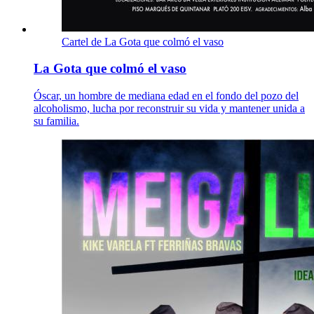
Cartel de La Gota que colmó el vaso
La Gota que colmó el vaso
Óscar, un hombre de mediana edad en el fondo del pozo del
alcoholismo, lucha por reconstruir su vida y mantener unida a
su familia.