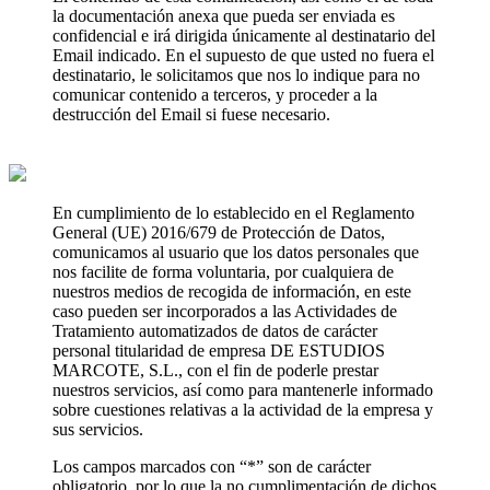
la documentación anexa que pueda ser enviada es
confidencial e irá dirigida únicamente al destinatario del
Email indicado. En el supuesto de que usted no fuera el
destinatario, le solicitamos que nos lo indique para no
comunicar contenido a terceros, y proceder a la
destrucción del Email si fuese necesario.
En cumplimiento de lo establecido en el Reglamento
General (UE) 2016/679 de Protección de Datos,
comunicamos al usuario que los datos personales que
nos facilite de forma voluntaria, por cualquiera de
nuestros medios de recogida de información, en este
caso pueden ser incorporados a las Actividades de
Tratamiento automatizados de datos de carácter
personal titularidad de empresa DE ESTUDIOS
MARCOTE, S.L., con el fin de poderle prestar
nuestros servicios, así como para mantenerle informado
sobre cuestiones relativas a la actividad de la empresa y
sus servicios.
Los campos marcados con “*” son de carácter
obligatorio, por lo que la no cumplimentación de dichos