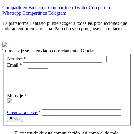
Compartir en Facebook
Compartir en Twitter
Compartir en
Whatsapp
Compartir en Telegram
La plataforma Fantasio puede acoger a todas las producciones que
quieran entrar en la misma. Para ello solo ponganse en contacto.
Tu mensaje se ha enviado correctamente, Gracias!
Nombre
*
Email
*
Mensaje
*
Crear otra clave
*
Enviar
El contenido de esta comunicación, así como el de toda