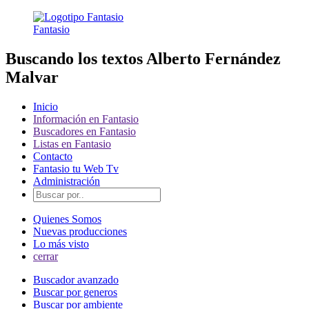
Fantasio
Buscando los textos Alberto Fernández
Malvar
Inicio
Información en Fantasio
Buscadores en Fantasio
Listas en Fantasio
Contacto
Fantasio tu Web Tv
Administración
Quienes Somos
Nuevas producciones
Lo más visto
cerrar
Buscador avanzado
Buscar por generos
Buscar por ambiente