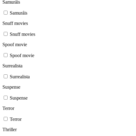
Samuráis
Samuráis
Snuff movies
Snuff movies
Spoof movie
Spoof movie
Surrealista
Surrealista
Suspense
Suspense
Terror
Terror
Thriller