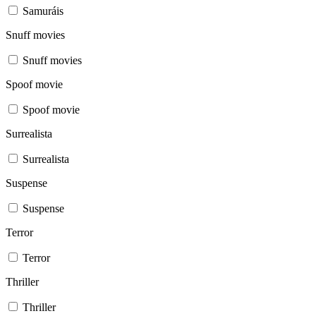
Samuráis
Snuff movies
Snuff movies
Spoof movie
Spoof movie
Surrealista
Surrealista
Suspense
Suspense
Terror
Terror
Thriller
Thriller