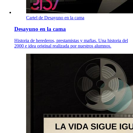
Cartel de Desayuno en la cama
Desayuno en la cama
Historia de herederos, prestamistas y mafias. Una historia del
2000 e idea original realizada por nuestros alumnos.