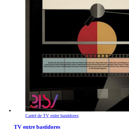
Cartel de TV entre bastidores
TV entre bastidores