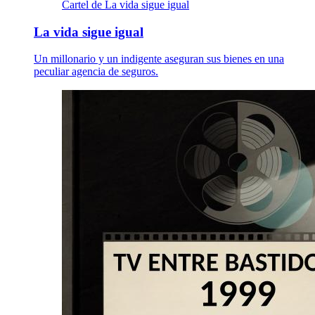
Cartel de La vida sigue igual
La vida sigue igual
Un millonario y un indigente aseguran sus bienes en una
peculiar agencia de seguros.