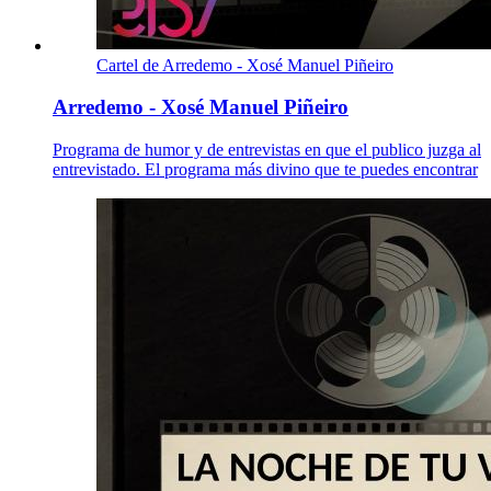
Cartel de Arredemo - Xosé Manuel Piñeiro
Arredemo - Xosé Manuel Piñeiro
Programa de humor y de entrevistas en que el publico juzga al
entrevistado. El programa más divino que te puedes encontrar