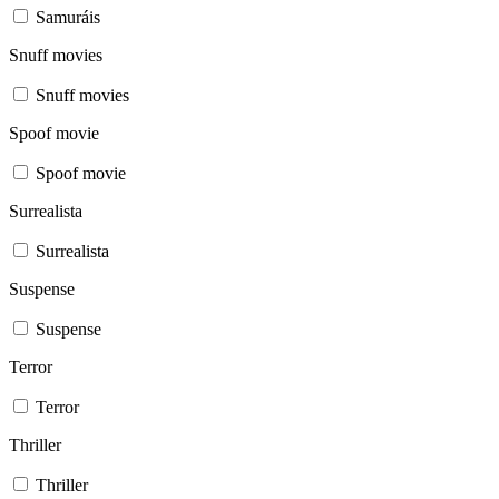
Samuráis
Snuff movies
Snuff movies
Spoof movie
Spoof movie
Surrealista
Surrealista
Suspense
Suspense
Terror
Terror
Thriller
Thriller