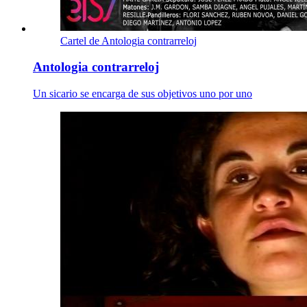
Cartel de Antologia contrarreloj
Antologia contrarreloj
Un sicario se encarga de sus objetivos uno por uno