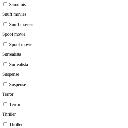
Samuráis
Snuff movies
Snuff movies
Spoof movie
Spoof movie
Surrealista
Surrealista
Suspense
Suspense
Terror
Terror
Thriller
Thriller