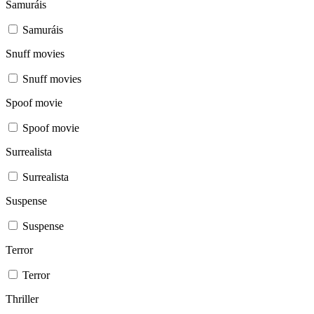
Samuráis
Samuráis
Snuff movies
Snuff movies
Spoof movie
Spoof movie
Surrealista
Surrealista
Suspense
Suspense
Terror
Terror
Thriller