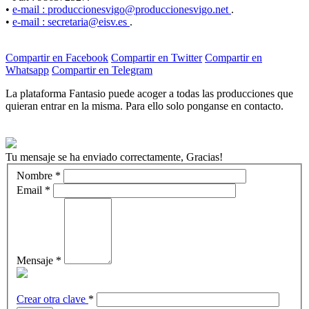
•
e-mail : produccionesvigo@produccionesvigo.net
.
•
e-mail : secretaria@eisv.es
.
Compartir en Facebook
Compartir en Twitter
Compartir en
Whatsapp
Compartir en Telegram
La plataforma Fantasio puede acoger a todas las producciones que
quieran entrar en la misma. Para ello solo ponganse en contacto.
Tu mensaje se ha enviado correctamente, Gracias!
Nombre
*
Email
*
Mensaje
*
Crear otra clave
*