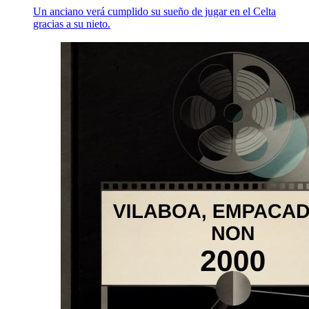
Un anciano verá cumplido su sueño de jugar en el Celta
gracias a su nieto.