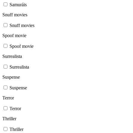
Samuráis
Snuff movies
Snuff movies
Spoof movie
Spoof movie
Surrealista
Surrealista
Suspense
Suspense
Terror
Terror
Thriller
Thriller