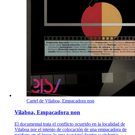
Cartel de Vilaboa, Empacadora non
Vilaboa, Empacadora non
El documental trata el conflicto ocurrido en la localidad de
Vilaboa por el intento de colocación de una empacadora de
residuos en el lugar, lo que ocasionó fuertes y violentas