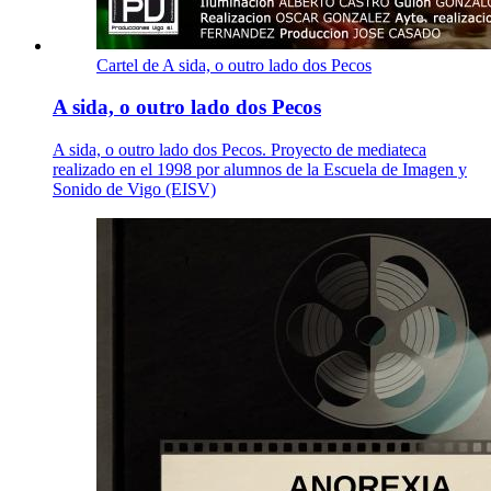
Cartel de A sida, o outro lado dos Pecos
A sida, o outro lado dos Pecos
A sida, o outro lado dos Pecos. Proyecto de mediateca
realizado en el 1998 por alumnos de la Escuela de Imagen y
Sonido de Vigo (EISV)