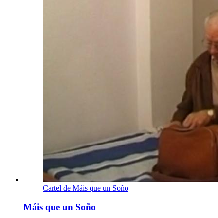
Cartel de Máis que un Soño
Máis que un Soño