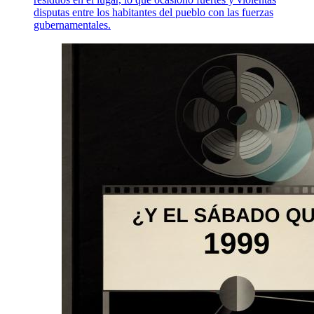
disputas entre los habitantes del pueblo con las fuerzas
gubernamentales.