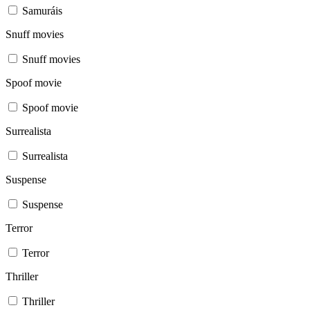
Samuráis
Snuff movies
Snuff movies
Spoof movie
Spoof movie
Surrealista
Surrealista
Suspense
Suspense
Terror
Terror
Thriller
Thriller