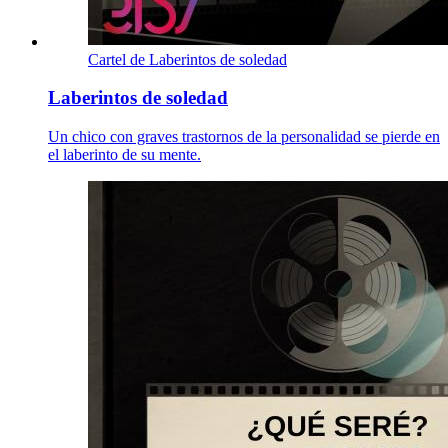
Cartel de Laberintos de soledad
Laberintos de soledad
Un chico con graves trastornos de la personalidad se pierde en
el laberinto de su mente.