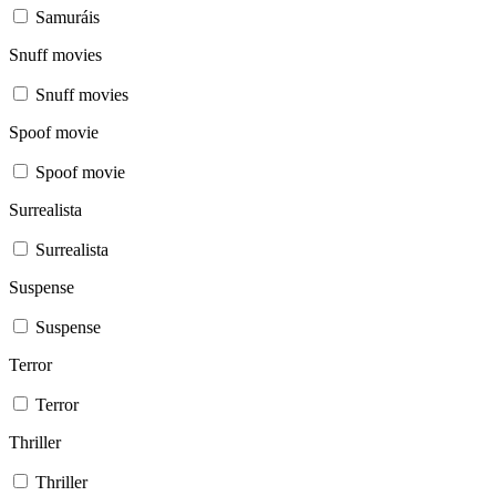
Samuráis
Snuff movies
Snuff movies
Spoof movie
Spoof movie
Surrealista
Surrealista
Suspense
Suspense
Terror
Terror
Thriller
Thriller