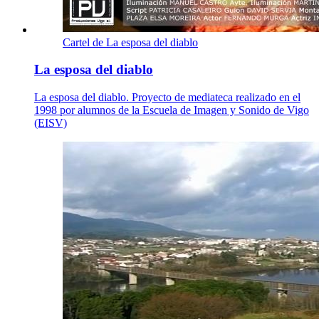
Cartel de La esposa del diablo
La esposa del diablo
La esposa del diablo. Proyecto de mediateca realizado en el
1998 por alumnos de la Escuela de Imagen y Sonido de Vigo
(EISV)