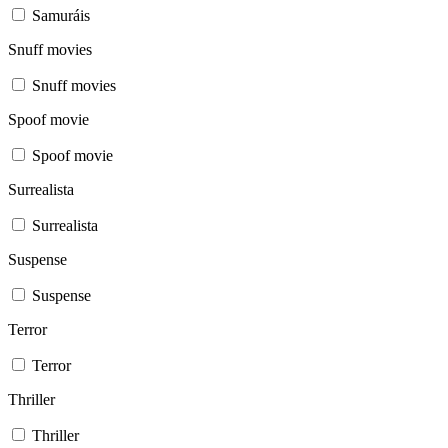
Samuráis
Snuff movies
Snuff movies
Spoof movie
Spoof movie
Surrealista
Surrealista
Suspense
Suspense
Terror
Terror
Thriller
Thriller