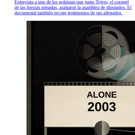
Entrevista a uno de los golpistas que junto Tejero, el coronel
de las fuerzas armadas, asaltaron la asamblea de diputados. El
documental también recoge testimonios de sus allegados.