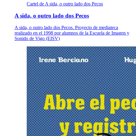
Cartel de A sida, o outro lado dos Pecos
A sida, o outro lado dos Pecos
A sida, o outro lado dos Pecos. Proyecto de mediateca
realizado en el 1998 por alumnos de la Escuela de Imagen y
Sonido de Vigo (EISV)