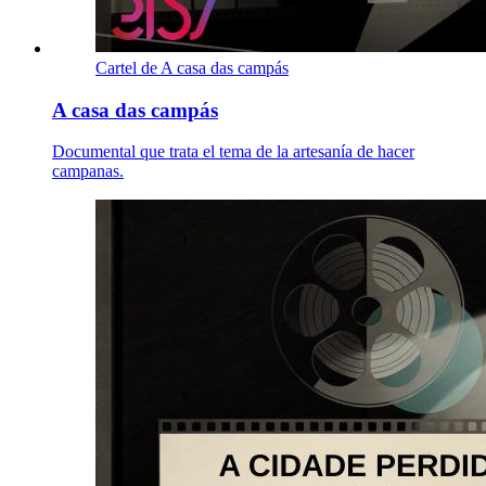
Cartel de A casa das campás
A casa das campás
Documental que trata el tema de la artesanía de hacer
campanas.