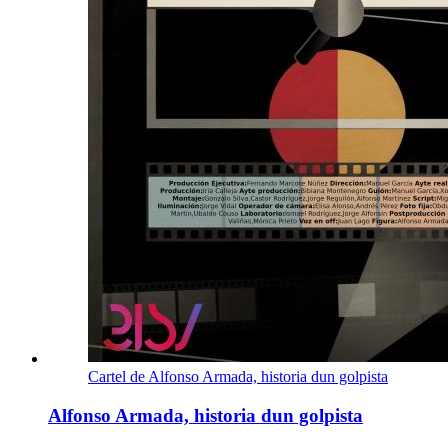
Cartel de Alfonso Armada, historia dun golpista
Alfonso Armada, historia dun golpista