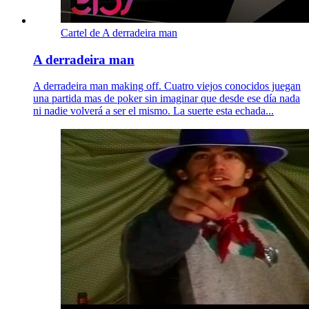
Cartel de A derradeira man
A derradeira man
A derradeira man making off. Cuatro viejos conocidos juegan
una partida mas de poker sin imaginar que desde ese día nada
ni nadie volverá a ser el mismo. La suerte esta echada...