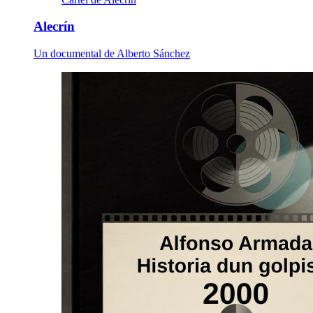
Alecrín
Un documental de Alberto Sánchez