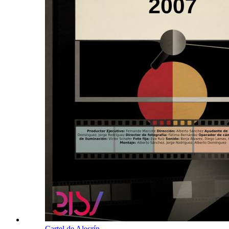
Cartel de Alecrín