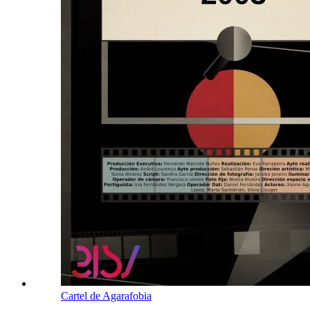
Cartel de Agarafobia