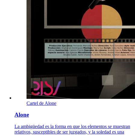
Cartel de Alone
Alone
La ambigüedad es la forma en que los elementos se muestran
relativos, susceptibles de ser juzgados, y la soledad es una