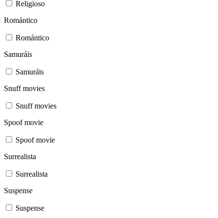
Religioso
Romántico
Romántico
Samuráis
Samuráis
Snuff movies
Snuff movies
Spoof movie
Spoof movie
Surrealista
Surrealista
Suspense
Suspense