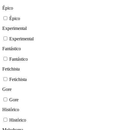
Épico
Épico
Experimental
Experimental
Fantástico
Fantástico
Fetichista
Fetichista
Gore
Gore
Histórico
Histórico
Melodrama