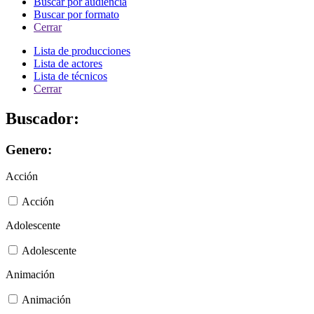
Buscar por audiencia
Buscar por formato
Cerrar
Lista de producciones
Lista de actores
Lista de técnicos
Cerrar
Buscador:
Genero:
Acción
Acción
Adolescente
Adolescente
Animación
Animación