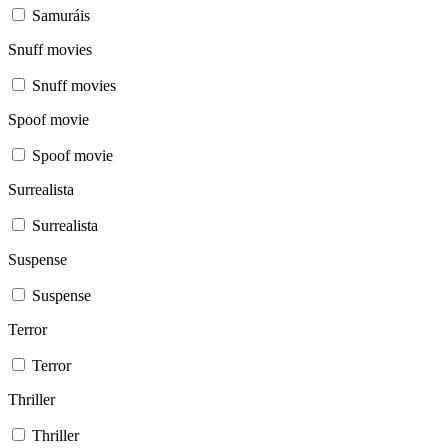
Samuráis
Snuff movies
Snuff movies
Spoof movie
Spoof movie
Surrealista
Surrealista
Suspense
Suspense
Terror
Terror
Thriller
Thriller