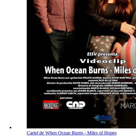
Cartel de When Ocean Burns - Miles of Hopes