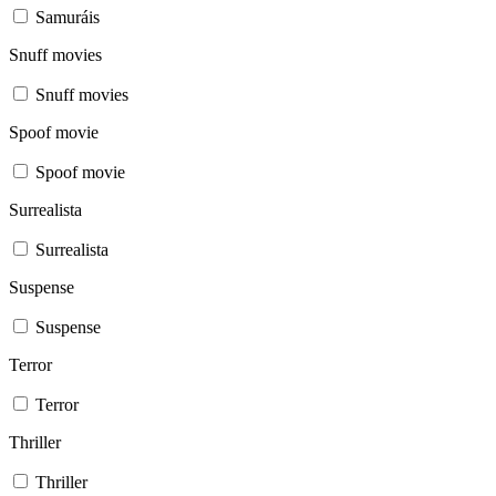
Samuráis
Snuff movies
Snuff movies
Spoof movie
Spoof movie
Surrealista
Surrealista
Suspense
Suspense
Terror
Terror
Thriller
Thriller