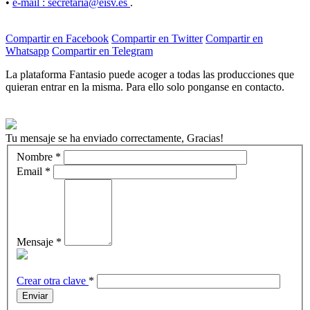
•
e-mail : secretaria@eisv.es
.
Compartir en Facebook
Compartir en Twitter
Compartir en
Whatsapp
Compartir en Telegram
La plataforma Fantasio puede acoger a todas las producciones que
quieran entrar en la misma. Para ello solo ponganse en contacto.
Tu mensaje se ha enviado correctamente, Gracias!
Nombre
*
Email
*
Mensaje
*
Crear otra clave
*
Enviar