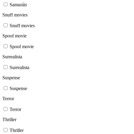
Samuráis
Snuff movies
Snuff movies
Spoof movie
Spoof movie
Surrealista
Surrealista
Suspense
Suspense
Terror
Terror
Thriller
Thriller