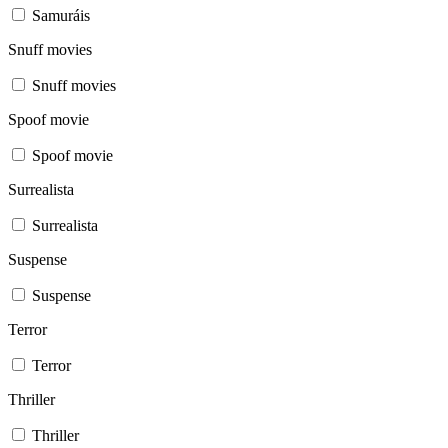
Samuráis
Snuff movies
Snuff movies
Spoof movie
Spoof movie
Surrealista
Surrealista
Suspense
Suspense
Terror
Terror
Thriller
Thriller