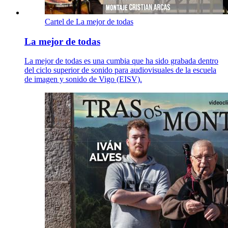
Cartel de La mejor de todas
La mejor de todas
La mejor de todas es una cumbia que ha sido grabada dentro
del ciclo superior de sonido para audiovisuales de la escuela
de imagen y sonido de Vigo (EISV).