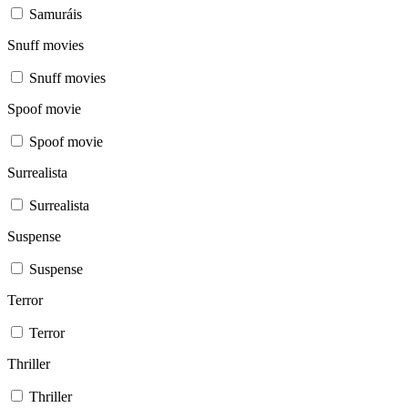
Samuráis
Snuff movies
Snuff movies
Spoof movie
Spoof movie
Surrealista
Surrealista
Suspense
Suspense
Terror
Terror
Thriller
Thriller