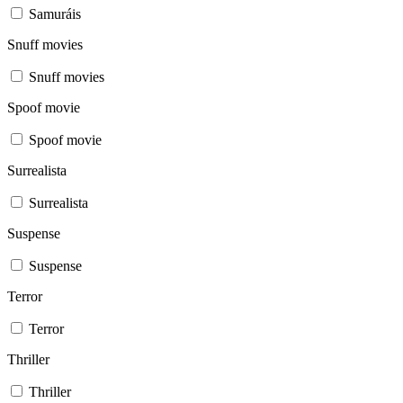
Samuráis
Snuff movies
Snuff movies
Spoof movie
Spoof movie
Surrealista
Surrealista
Suspense
Suspense
Terror
Terror
Thriller
Thriller