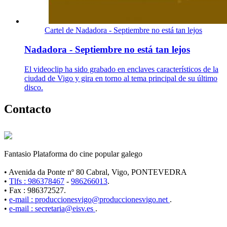
Cartel de Nadadora - Septiembre no está tan lejos
Nadadora - Septiembre no está tan lejos
El videoclip ha sido grabado en enclaves característicos de la
ciudad de Vigo y gira en torno al tema principal de su último
disco.
Contacto
Fantasio Plataforma do cine popular galego
• Avenida da Ponte nº 80 Cabral, Vigo, PONTEVEDRA
•
Tlfs : 986378467
-
986266013
.
• Fax : 986372527.
•
e-mail : produccionesvigo@produccionesvigo.net
.
•
e-mail : secretaria@eisv.es
.