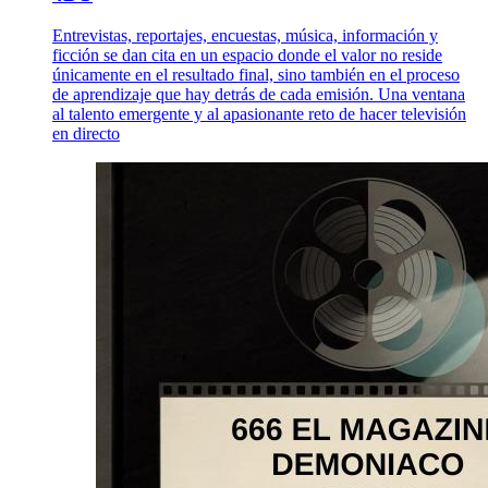
Entrevistas, reportajes, encuestas, música, información y
ficción se dan cita en un espacio donde el valor no reside
únicamente en el resultado final, sino también en el proceso
de aprendizaje que hay detrás de cada emisión. Una ventana
al talento emergente y al apasionante reto de hacer televisión
en directo