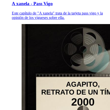
A xanela - Pass Vigo
Este capítulo de "A xanela" trata de la tarjeta pass vigo y la
opinión de los vigueses sobre ella.