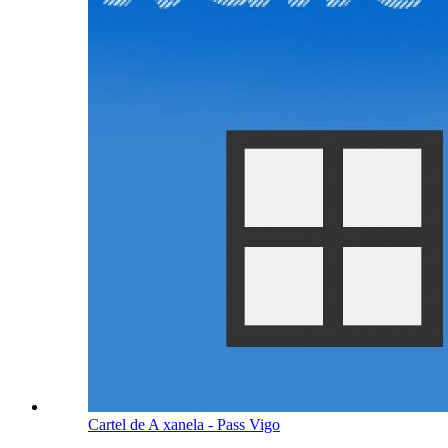
Cartel de A xanela - Pass Vigo