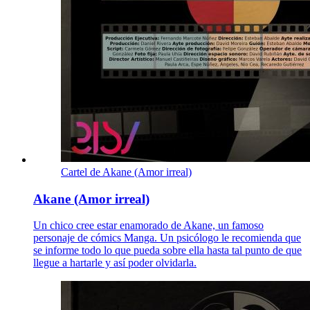
Cartel de Akane (Amor irreal)
Akane (Amor irreal)
Un chico cree estar enamorado de Akane, un famoso
personaje de cómics Manga. Un psicólogo le recomienda que
se informe todo lo que pueda sobre ella hasta tal punto de que
llegue a hartarle y así poder olvidarla.