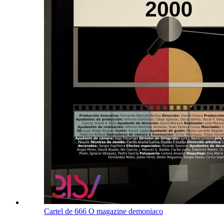
Cartel de 666 O magazine demoniaco