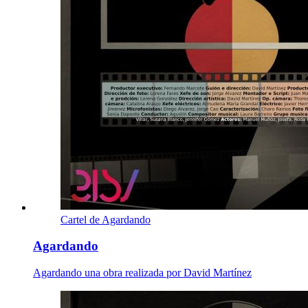
Cartel de Agardando
Agardando
Agardando una obra realizada por David Martínez