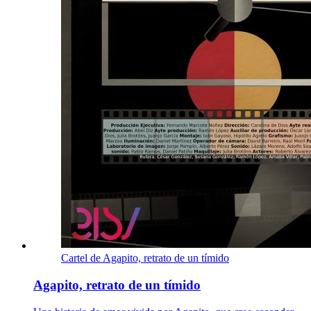
Cartel de Agapito, retrato de un tímido
Agapito, retrato de un tímido