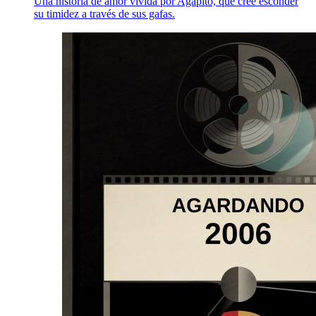
Una historia de amor vivida por Agapito, que cree esconder
su timidez a través de sus gafas.