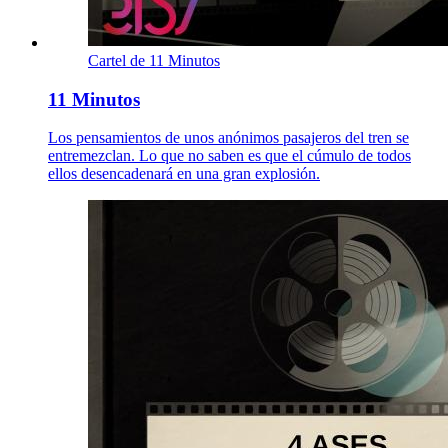
Cartel de 11 Minutos
11 Minutos
Los pensamientos de unos anónimos pasajeros del tren se
entremezclan. Lo que no saben es que el cúmulo de todos
ellos desencadenará en una gran explosión.