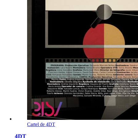
Cartel de 4DT
4DT