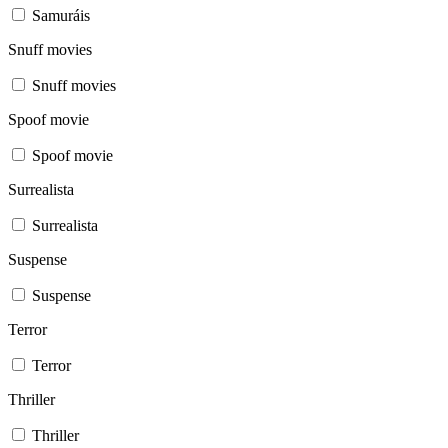
Samuráis
Snuff movies
Snuff movies
Spoof movie
Spoof movie
Surrealista
Surrealista
Suspense
Suspense
Terror
Terror
Thriller
Thriller