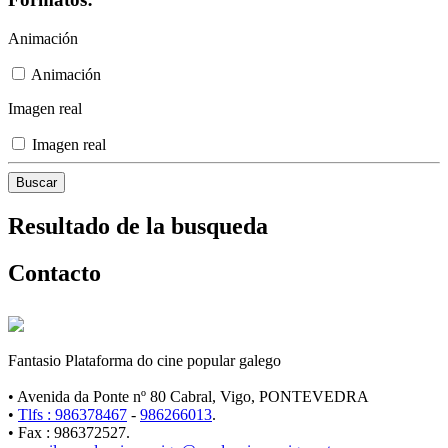
Animación
Animación
Imagen real
Imagen real
Resultado de la busqueda
Contacto
Fantasio Plataforma do cine popular galego
• Avenida da Ponte nº 80 Cabral, Vigo, PONTEVEDRA
•
Tlfs : 986378467
-
986266013
.
• Fax : 986372527.