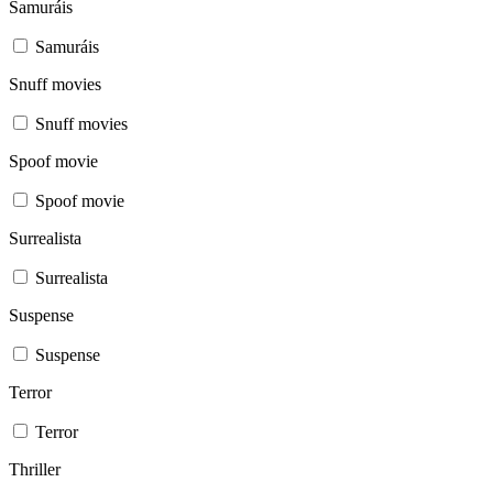
Samuráis
Samuráis
Snuff movies
Snuff movies
Spoof movie
Spoof movie
Surrealista
Surrealista
Suspense
Suspense
Terror
Terror
Thriller