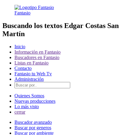
Fantasio
Buscando los textos Edgar Costas San
Martín
Inicio
Información en Fantasio
Buscadores en Fantasio
Listas en Fantasio
Contacto
Fantasio tu Web Tv
Administración
Quienes Somos
Nuevas producciones
Lo más visto
cerrar
Buscador avanzado
Buscar por generos
Buscar por ambiente