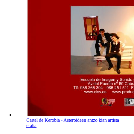
Cartel de Kerobia - Asteroideen antzo kian artista
eralia