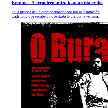
Kerobia - Asteroideen antzo kian artista eralia
Es la historia de un escritor abandonado por la inspiración.
Cada folio que escribe y no le gusta lo tira por la ventana.