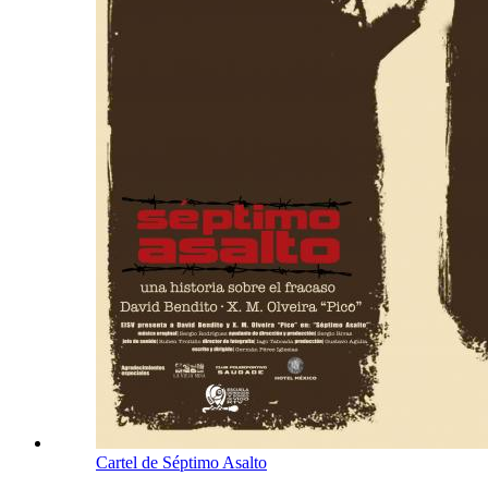
Cartel de Séptimo Asalto