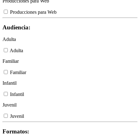
Producciones para Web
Producciones para Web
Audiencia:
Adulta
Adulta
Familiar
Familiar
Infantil
Infantil
Juvenil
Juvenil
Formatos: