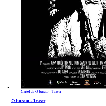
Cartel de O burato - Teaser
O burato - Teaser