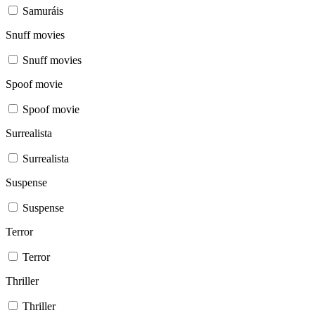
Samuráis
Snuff movies
Snuff movies
Spoof movie
Spoof movie
Surrealista
Surrealista
Suspense
Suspense
Terror
Terror
Thriller
Thriller