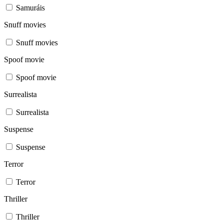
Samuráis
Snuff movies
Snuff movies
Spoof movie
Spoof movie
Surrealista
Surrealista
Suspense
Suspense
Terror
Terror
Thriller
Thriller