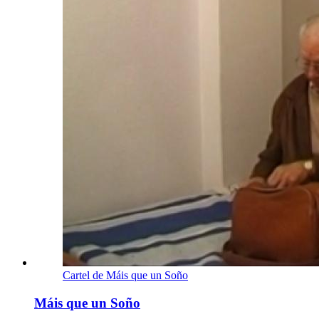
Cartel de Máis que un Soño
Máis que un Soño