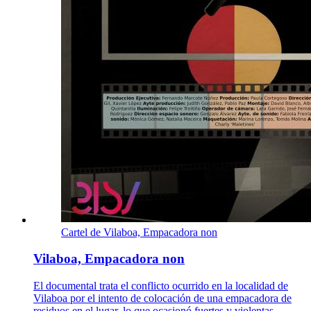
Cartel de Vilaboa, Empacadora non
Vilaboa, Empacadora non
El documental trata el conflicto ocurrido en la localidad de
Vilaboa por el intento de colocación de una empacadora de
residuos en el lugar, lo que ocasionó fuertes y violentas