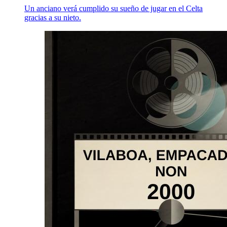
Un anciano verá cumplido su sueño de jugar en el Celta
gracias a su nieto.