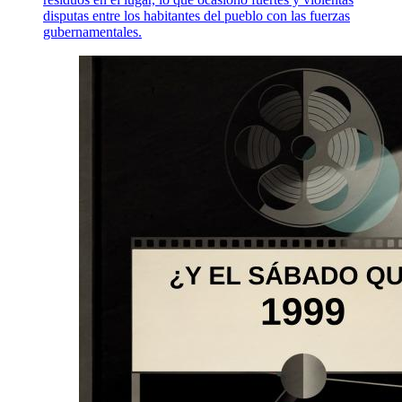
disputas entre los habitantes del pueblo con las fuerzas
gubernamentales.