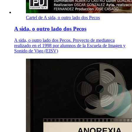
Cartel de A sida, o outro lado dos Pecos
A sida, o outro lado dos Pecos
A sida, o outro lado dos Pecos. Proyecto de mediateca
realizado en el 1998 por alumnos de la Escuela de Imagen y
Sonido de Vigo (EISV)