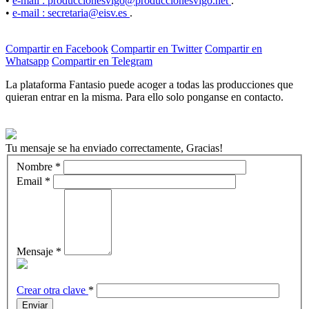
•
e-mail : produccionesvigo@produccionesvigo.net
.
•
e-mail : secretaria@eisv.es
.
Compartir en Facebook
Compartir en Twitter
Compartir en
Whatsapp
Compartir en Telegram
La plataforma Fantasio puede acoger a todas las producciones que
quieran entrar en la misma. Para ello solo ponganse en contacto.
Tu mensaje se ha enviado correctamente, Gracias!
Nombre
*
Email
*
Mensaje
*
Crear otra clave
*
Enviar