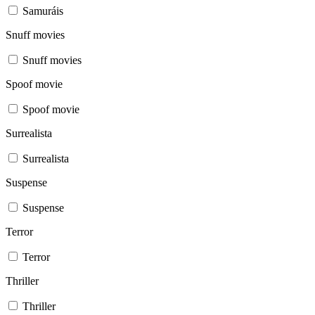
Samuráis
Snuff movies
Snuff movies
Spoof movie
Spoof movie
Surrealista
Surrealista
Suspense
Suspense
Terror
Terror
Thriller
Thriller