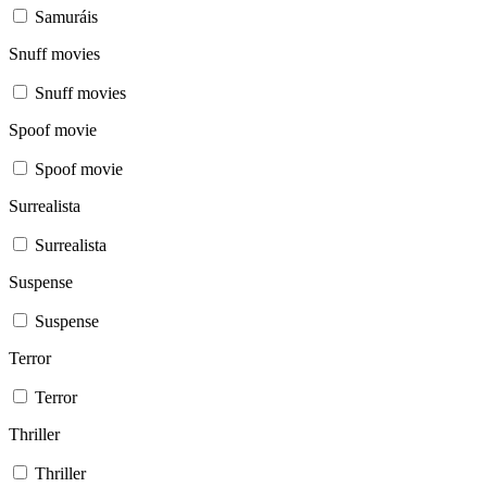
Samuráis
Snuff movies
Snuff movies
Spoof movie
Spoof movie
Surrealista
Surrealista
Suspense
Suspense
Terror
Terror
Thriller
Thriller