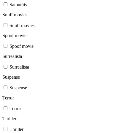
Samuráis
Snuff movies
Snuff movies
Spoof movie
Spoof movie
Surrealista
Surrealista
Suspense
Suspense
Terror
Terror
Thriller
Thriller