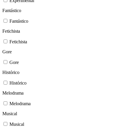
Experimental
Fantástico
Fantástico
Fetichista
Fetichista
Gore
Gore
Histórico
Histórico
Melodrama
Melodrama
Musical
Musical