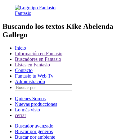
Fantasio
Buscando los textos Kike Abelenda
Gallego
Inicio
Información en Fantasio
Buscadores en Fantasio
Listas en Fantasio
Contacto
Fantasio tu Web Tv
Administración
Quienes Somos
Nuevas producciones
Lo más visto
cerrar
Buscador avanzado
Buscar por generos
Buscar por ambiente