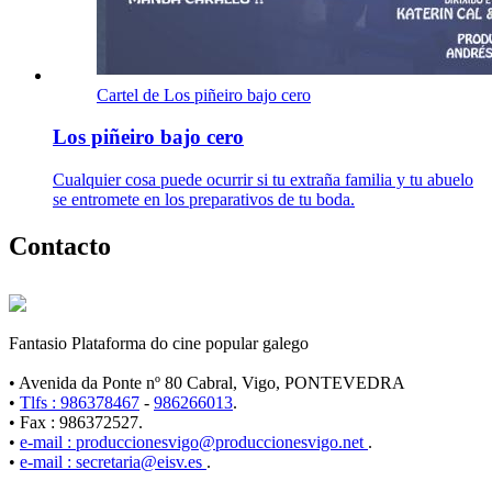
Cartel de Los piñeiro bajo cero
Los piñeiro bajo cero
Cualquier cosa puede ocurrir si tu extraña familia y tu abuelo
se entromete en los preparativos de tu boda.
Contacto
Fantasio Plataforma do cine popular galego
• Avenida da Ponte nº 80 Cabral, Vigo, PONTEVEDRA
•
Tlfs : 986378467
-
986266013
.
• Fax : 986372527.
•
e-mail : produccionesvigo@produccionesvigo.net
.
•
e-mail : secretaria@eisv.es
.