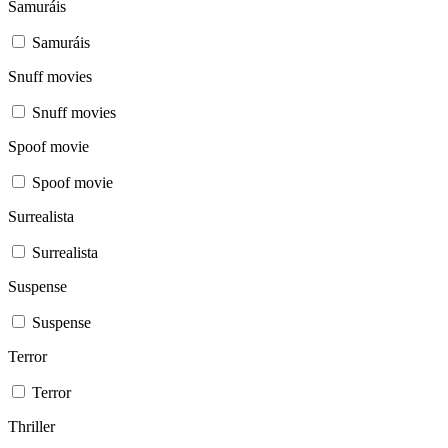
Samuráis
Samuráis
Snuff movies
Snuff movies
Spoof movie
Spoof movie
Surrealista
Surrealista
Suspense
Suspense
Terror
Terror
Thriller