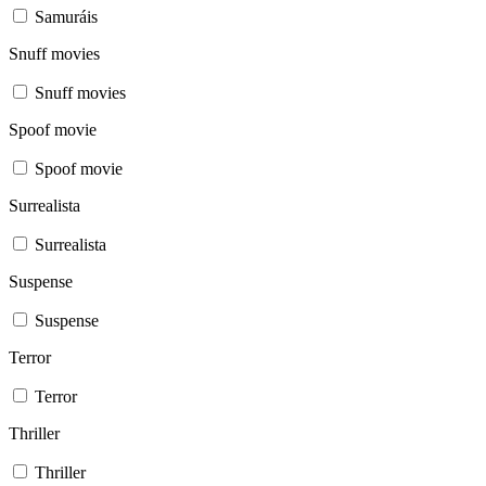
Samuráis
Snuff movies
Snuff movies
Spoof movie
Spoof movie
Surrealista
Surrealista
Suspense
Suspense
Terror
Terror
Thriller
Thriller