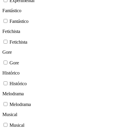
Experimental
Fantástico
Fantástico
Fetichista
Fetichista
Gore
Gore
Histórico
Histórico
Melodrama
Melodrama
Musical
Musical