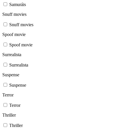
Samuráis
Snuff movies
Snuff movies
Spoof movie
Spoof movie
Surrealista
Surrealista
Suspense
Suspense
Terror
Terror
Thriller
Thriller