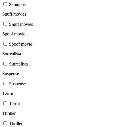
Samuráis
Snuff movies
Snuff movies
Spoof movie
Spoof movie
Surrealista
Surrealista
Suspense
Suspense
Terror
Terror
Thriller
Thriller