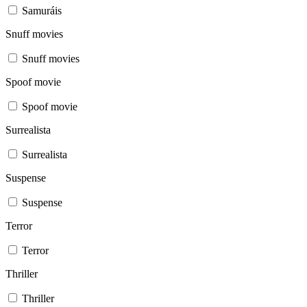
Samuráis
Snuff movies
Snuff movies
Spoof movie
Spoof movie
Surrealista
Surrealista
Suspense
Suspense
Terror
Terror
Thriller
Thriller