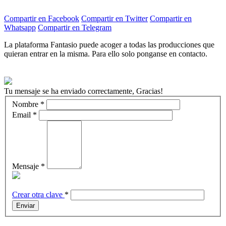
Compartir en Facebook
Compartir en Twitter
Compartir en
Whatsapp
Compartir en Telegram
La plataforma Fantasio puede acoger a todas las producciones que
quieran entrar en la misma. Para ello solo ponganse en contacto.
Tu mensaje se ha enviado correctamente, Gracias!
Nombre
*
Email
*
Mensaje
*
Crear otra clave
*
Enviar