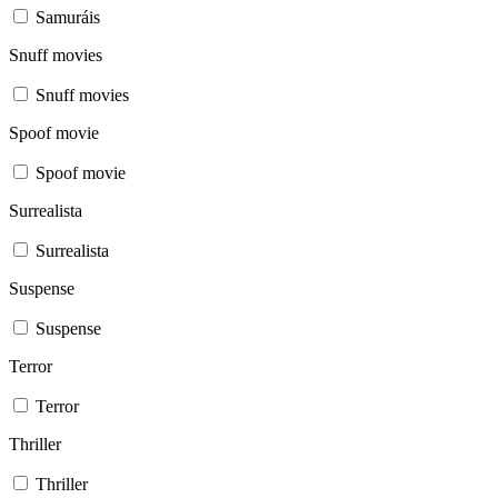
Samuráis
Snuff movies
Snuff movies
Spoof movie
Spoof movie
Surrealista
Surrealista
Suspense
Suspense
Terror
Terror
Thriller
Thriller