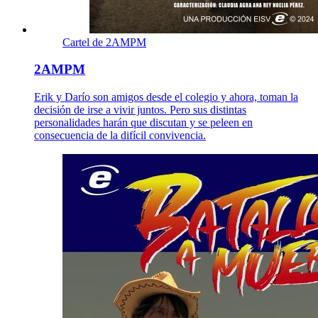
Cartel de 2AMPM
2AMPM
Erik y Darío son amigos desde el colegio y ahora, toman la
decisión de irse a vivir juntos. Pero sus distintas
personalidades harán que discutan y se peleen en
consecuencia de la difícil convivencia.