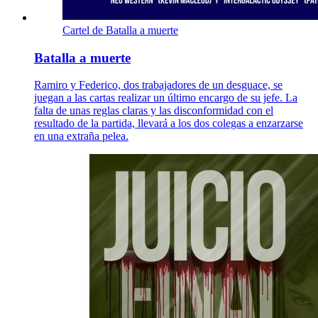
Cartel de Batalla a muerte
Batalla a muerte
Ramiro y Federico, dos trabajadores de un desguace, se
juegan a las cartas realizar un último encargo de su jefe. La
falta de unas reglas claras y las disconformidad con el
resultado de la partida, llevará a los dos colegas a enzarzarse
en una extraña pelea.