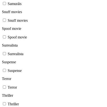
Samuráis
Snuff movies
Snuff movies
Spoof movie
Spoof movie
Surrealista
Surrealista
Suspense
Suspense
Terror
Terror
Thriller
Thriller