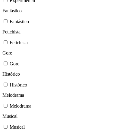
Experimental
Fantástico
Fantástico
Fetichista
Fetichista
Gore
Gore
Histórico
Histórico
Melodrama
Melodrama
Musical
Musical