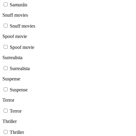
Samuráis
Snuff movies
Snuff movies
Spoof movie
Spoof movie
Surrealista
Surrealista
Suspense
Suspense
Terror
Terror
Thriller
Thriller