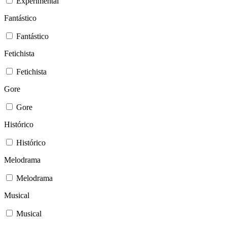
Experimental
Fantástico
Fantástico
Fetichista
Fetichista
Gore
Gore
Histórico
Histórico
Melodrama
Melodrama
Musical
Musical