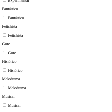
Experimental
Fantástico
Fantástico
Fetichista
Fetichista
Gore
Gore
Histórico
Histórico
Melodrama
Melodrama
Musical
Musical