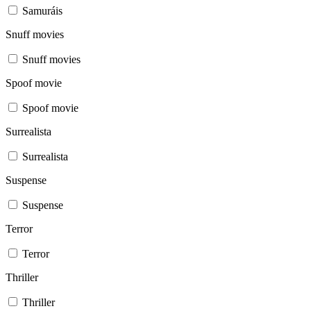
Samuráis
Snuff movies
Snuff movies
Spoof movie
Spoof movie
Surrealista
Surrealista
Suspense
Suspense
Terror
Terror
Thriller
Thriller