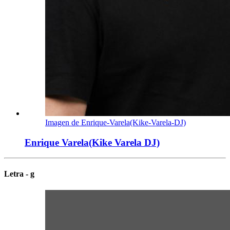
Imagen de Enrique-Varela(Kike-Varela-DJ)
Enrique Varela(Kike Varela DJ)
Letra - g