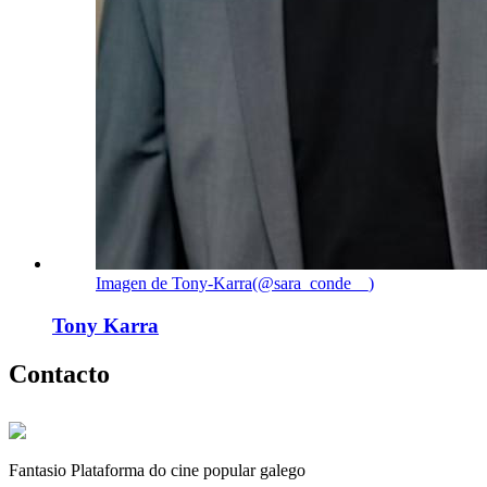
Imagen de Tony-Karra(@sara_conde__)
Tony Karra
Contacto
Fantasio Plataforma do cine popular galego