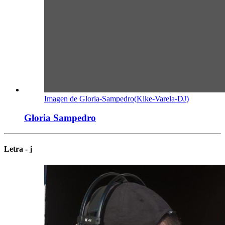
Imagen de Gloria-Sampedro(Kike-Varela-DJ)
Gloria Sampedro
Letra - j