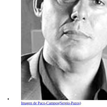
Imagen de Paco-Campos(Sergio-Pazos)