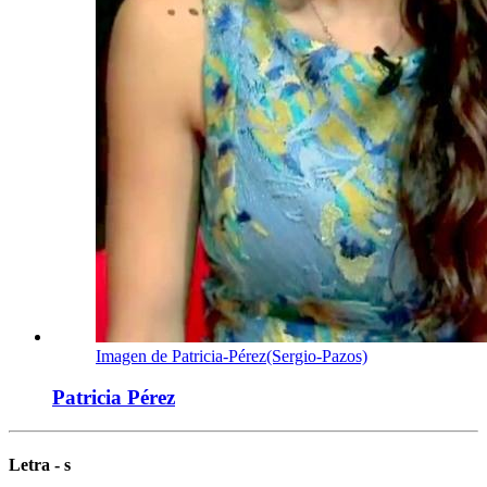
Imagen de Patricia-Pérez(Sergio-Pazos)
Patricia Pérez
Letra - s