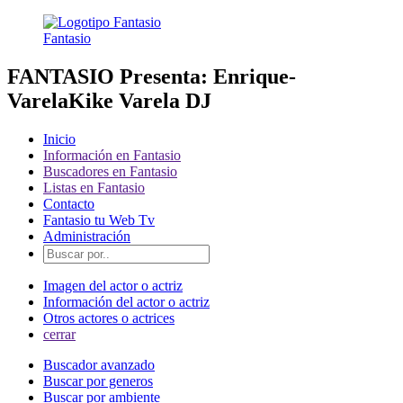
Fantasio
FANTASIO Presenta: Enrique-
VarelaKike Varela DJ
Inicio
Información en Fantasio
Buscadores en Fantasio
Listas en Fantasio
Contacto
Fantasio tu Web Tv
Administración
Imagen del actor o actriz
Información del actor o actriz
Otros actores o actrices
cerrar
Buscador avanzado
Buscar por generos
Buscar por ambiente