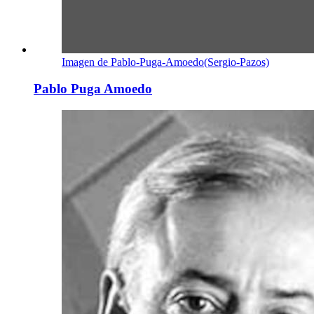
Imagen de Pablo-Puga-Amoedo(Sergio-Pazos)
Pablo Puga Amoedo