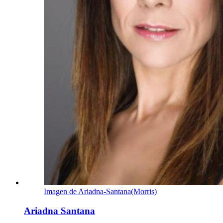
Imagen de Ariadna-Santana(Morris)
Ariadna Santana