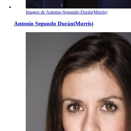
Imagen de Antonio-Segundo-Durán(Morris)
Antonio Segundo Durán(Morris)