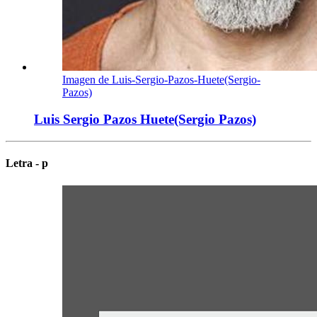
Imagen de Luis-Sergio-Pazos-Huete(Sergio-
Pazos)
Luis Sergio Pazos Huete(Sergio Pazos)
Letra - p