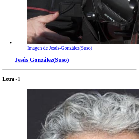
Imagen de Jesús-González(Suso)
Jesús González(Suso)
Letra - l