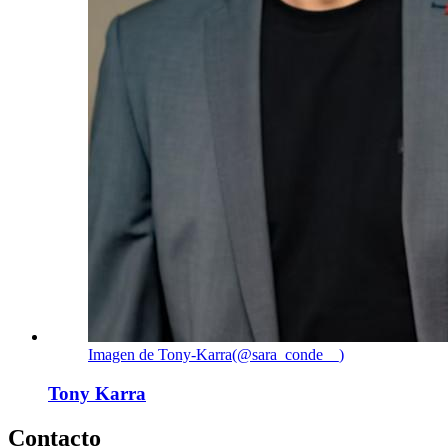
Imagen de Tony-Karra(@sara_conde__)
Tony Karra
Contacto