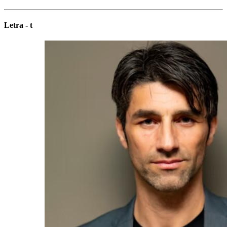
Letra - t