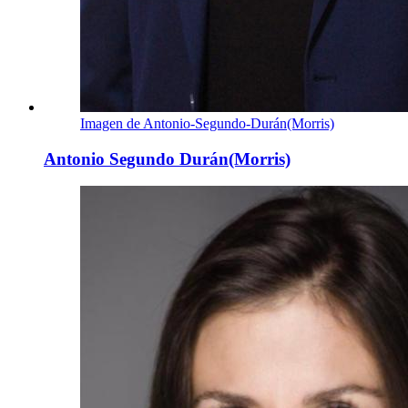
Imagen de Antonio-Segundo-Durán(Morris)
Antonio Segundo Durán(Morris)