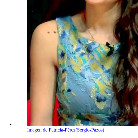
Imagen de Patricia-Pérez(Sergio-Pazos)