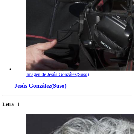
Imagen de Jesús-González(Suso)
Jesús González(Suso)
Letra - l