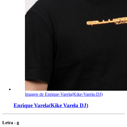
Imagen de Enrique-Varela(Kike-Varela-DJ)
Enrique Varela(Kike Varela DJ)
Letra - g