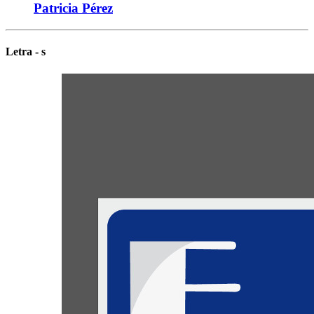
Patricia Pérez
Letra - s