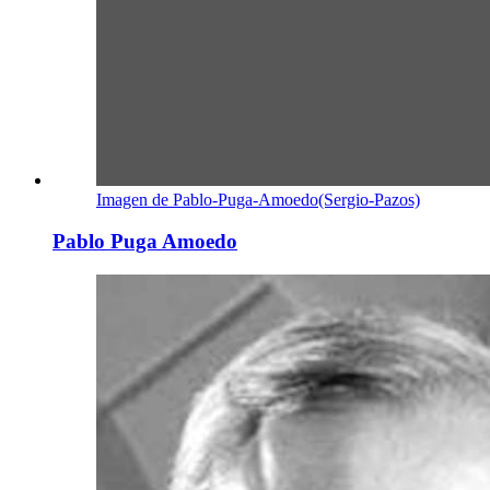
Imagen de Pablo-Puga-Amoedo(Sergio-Pazos)
Pablo Puga Amoedo