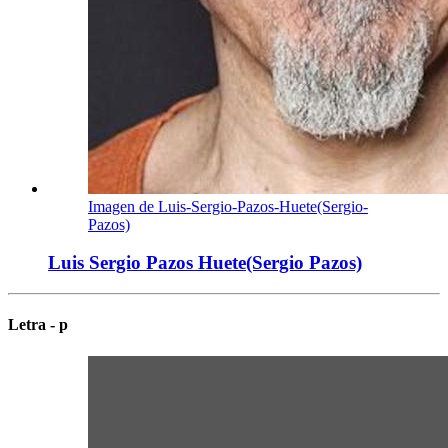
Imagen de Luis-Sergio-Pazos-Huete(Sergio-
Pazos)
Luis Sergio Pazos Huete(Sergio Pazos)
Letra - p