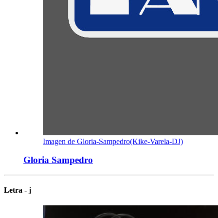
Imagen de Gloria-Sampedro(Kike-Varela-DJ)
Gloria Sampedro
Letra - j