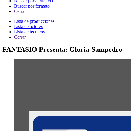
Buscar por audiencia
Buscar por formato
Cerrar
Lista de producciones
Lista de actores
Lista de técnicos
Cerrar
FANTASIO Presenta: Gloria-Sampedro