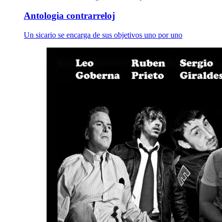
Antologia contrarreloj
Un sicario se encarga de sus objetivos uno por uno