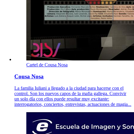
Cartel de Cousa Nosa
Cousa Nosa
La familia Iuliani a llegado a la ciudad para hacerse con el
control. Son los nuevos capos de la mafia gallega. Convivir
un solo día con ellos puede resultar muy excitante:
interrogatorios, conciertos, entrevistas, actuaciones de magia...