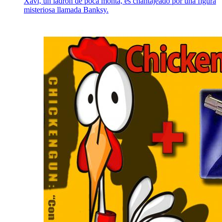
Xavi, un ladrón de poca monta, es chantajeado por una figura
misteriosa llamada Banksy.