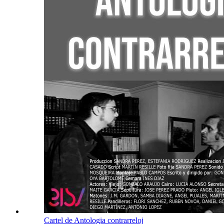
Cartel de Antologia contrarreloj