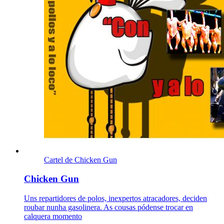
Cartel de Chicken Gun
Chicken Gun
Uns repartidores de polos, inexpertos atracadores, deciden
roubar nunha gasolinera. As cousas pódense trocar en
calquera momento