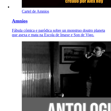
Cartel de Amnios
Amnios
Fábula cómica e paródica sobre un monstruo doutro planeta
que asexa e mata na Escola de Imaxe e Son de Vigo.