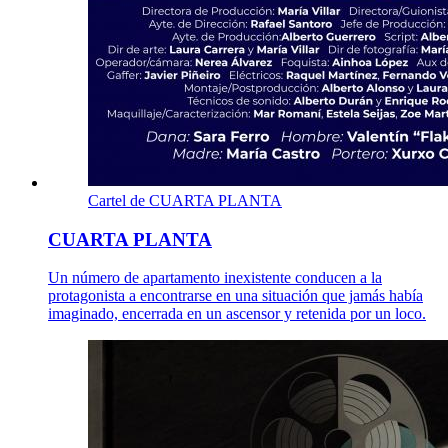
Cartel de CUARTA PLANTA
CUARTA PLANTA
Un número de apartamento inexistente conducen a la
protagonista a encontrarse en una situación que jamás había
imaginado, encerrada en un ascensor y retenida por un loco.