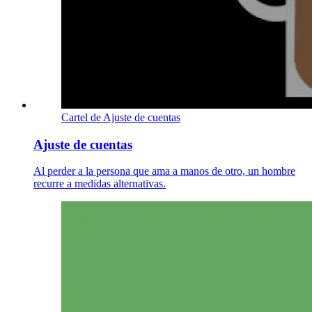
Cartel de Ajuste de cuentas
Ajuste de cuentas
Al perder a la persona que ama a manos de otro, un hombre
recurre a medidas alternativas.