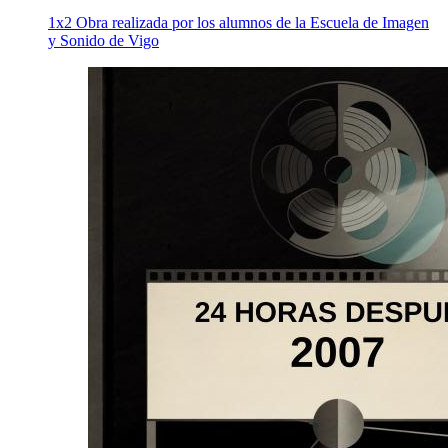
1x2 Obra realizada por los alumnos de la Escuela de Imagen
y Sonido de Vigo