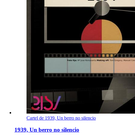
Cartel de 1939, Un berro no silencio
1939, Un berro no silencio