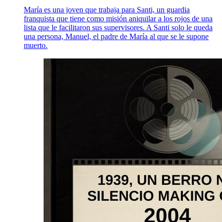
María es una joven que trabaja para Santi, un guardia
franquista que tiene como misión aniquilar a los rojos de una
lista que le facilitaron sus supervisores. A Santi solo le queda
una persona, Manuel, el padre de María al que se le supone
muerto.