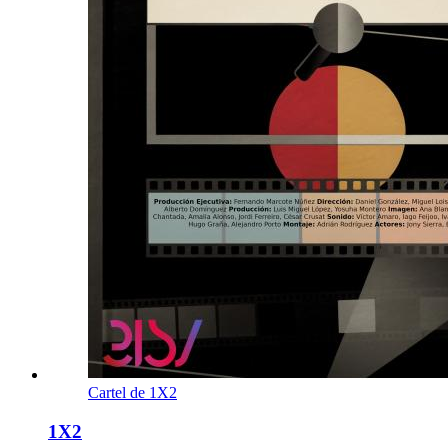
Cartel de 1X2
1X2