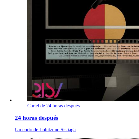
Cartel de 24 horas después
24 horas después
Un corto de Lohitzune Sistiaga