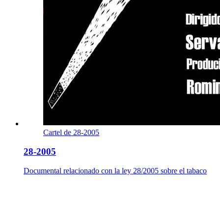
Cartel de 28-2005
28-2005
Documental relacionado con la ley 28/2005 sobre el tabaco