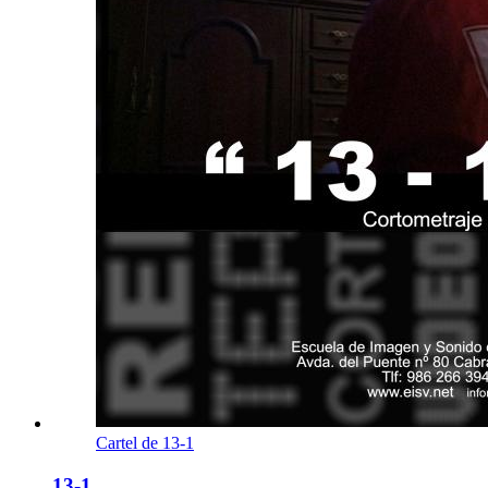
Cartel de 13-1
13-1