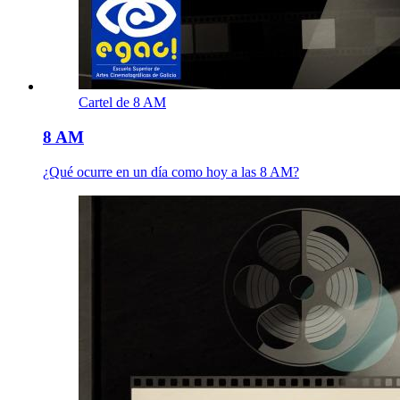
Cartel de 8 AM
8 AM
¿Qué ocurre en un día como hoy a las 8 AM?