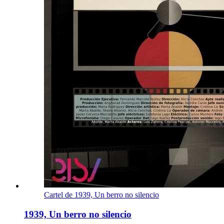
Cartel de 1939, Un berro no silencio
1939, Un berro no silencio