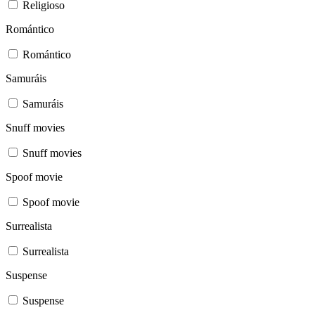
Religioso
Romántico
Romántico
Samuráis
Samuráis
Snuff movies
Snuff movies
Spoof movie
Spoof movie
Surrealista
Surrealista
Suspense
Suspense