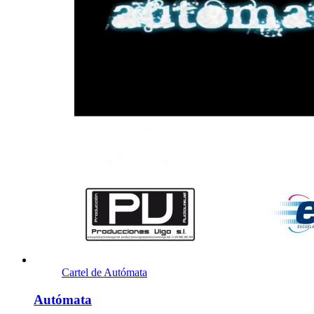
Cartel de Autómata
Autómata