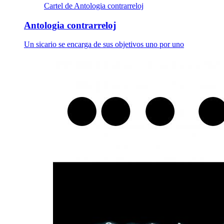
Cartel de Antologia contrarreloj
Antologia contrarreloj
Un sicario se encarga de sus objetivos uno por uno