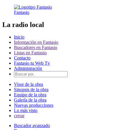
Fantasio
La radio local
Inicio
Información en Fantasio
Buscadores en Fantasio
Listas en Fantasio
Contacto
Fantasio tu Web Tv
Administración
Visor de la obra
Sinopsis de la obra
Equipo de la obra
Galería de la obra
Nuevas producciones
Lo más visto
cerrar
Buscador avanzado