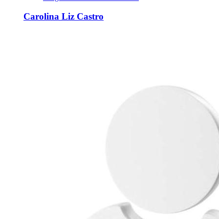
Carolina Liz Castro