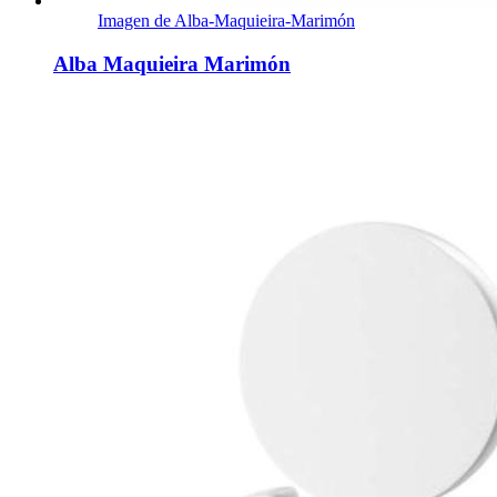
Imagen de Alba-Maquieira-Marimón
Alba Maquieira Marimón