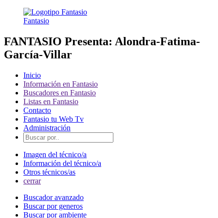
Fantasio
FANTASIO Presenta: Alondra-Fatima-
García-Villar
Inicio
Información en Fantasio
Buscadores en Fantasio
Listas en Fantasio
Contacto
Fantasio tu Web Tv
Administración
Imagen del técnico/a
Información del técnico/a
Otros técnicos/as
cerrar
Buscador avanzado
Buscar por generos
Buscar por ambiente